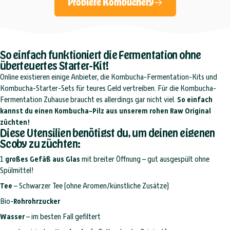
Probiere Kombuchery
So einfach funktioniert die Fermentation ohne
überteuertes Starter-Kit!
Online existieren einige Anbieter, die Kombucha-Fermentation-Kits und
Kombucha-Starter-Sets für teures Geld vertreiben. Für die Kombucha-
Fermentation Zuhause braucht es allerdings gar nicht viel.
So einfach
kannst du einen Kombucha-Pilz aus unserem rohen Raw Original
züchten!
Diese Utensilien benötigst du, um deinen eigenen
Scoby zu züchten:
1
großes Gefäß aus Glas
mit breiter Öffnung – gut ausgespült ohne
Spülmittel!
Tee
– Schwarzer Tee (ohne Aromen/künstliche Zusätze)
Bio-
Rohrohrzucker
Wasser
– im besten Fall gefiltert