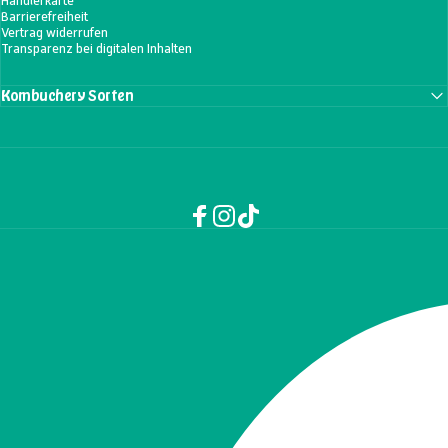
Händlerkarte
Barrierefreiheit
Vertrag widerrufen
Transparenz bei digitalen Inhalten
Kombuchery Sorten
Facebook
Instagram
TikTok