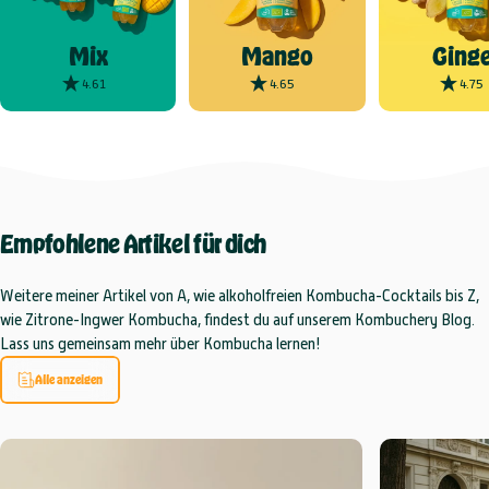
Mix
Mango
Ginge
4.61
4.65
4.75
Empfohlene
Artikel
für
dich
Weitere meiner Artikel von A, wie alkoholfreien Kombucha-Cocktails bis Z,
wie Zitrone-Ingwer Kombucha, findest du auf unserem Kombuchery Blog.
Lass uns gemeinsam mehr über Kombucha lernen!
Alle anzeigen