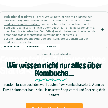
Redaktioneller Hinweis:
Dieser Artikel befasst sich mit allgemeinen
wissenschaftlichen Erkenntnissen zu Kombucha und
nicht mit den
Produkten von Kombuchery
. Wissenschaftliche Erkenntnisse und
Studienergebnisse sind nicht automatisch auf einzelne Lebensmittel
oder Produkte übertragbar. Der Artikel ersetzt keine medizinische oder
ernährungswissenschaftliche Beratung und ist nicht als
gesundheitsbezogene Aussage über konkrete Lebensmittel oder
Produkte zu verstehen.
Fermentation
Kombucha
Rezepte
– Bevor du weiterliest –
Fermentation
Zuhause
ohne
Wir wissen nicht nur alles über
Starter-Set
Kombucha
...
sondern brauen auch den wohl besten Raw Kombucha selbst. Wenn du
Durst bekommen hast, schau in unserem Shop vorbei und überzeug dich
selbst!