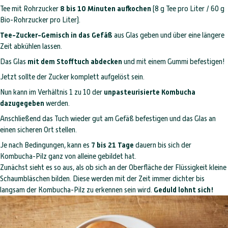
Tee mit Rohrzucker
8 bis 10 Minuten aufkochen
(8 g Tee pro Liter / 60 g
Bio-Rohrzucker pro Liter).
Tee-Zucker-Gemisch in das Gefäß
aus Glas geben und über eine längere
Zeit abkühlen lassen.
Das Glas
mit dem Stofftuch abdecken
und mit einem Gummi befestigen!
Jetzt sollte der Zucker komplett aufgelöst sein.
Nun kann im Verhältnis 1 zu 10 der
unpasteurisierte Kombucha
dazugegeben
werden.
Anschließend das Tuch wieder gut am Gefäß befestigen und das Glas an
einen sicheren Ort stellen.
Je nach Bedingungen, kann es
7 bis 21 Tage
dauern bis sich der
Kombucha-Pilz ganz von alleine gebildet hat.
Zunächst sieht es so aus, als ob sich an der Oberfläche der Flüssigkeit kleine
Schaumbläschen bilden. Diese werden mit der Zeit immer dichter bis
langsam der Kombucha-Pilz zu erkennen sein wird.
Geduld lohnt sich!