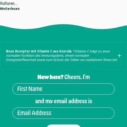
Kulturen....
über Wer kann mehr? Der Vergleich: Kombucha, Wasserkefir & funk
Weiterlesen
Neue Rezeptur mit Vitamin C aus Acerola:
*Vitamin C trägt zu einer
normalen Funktion des Immunsystems, einem normalen
Energiestoffwechsel sowie zum Schutz der Zellen vor oxidativem Stress bei.
New here?
Cheers, I'm
and my email address is