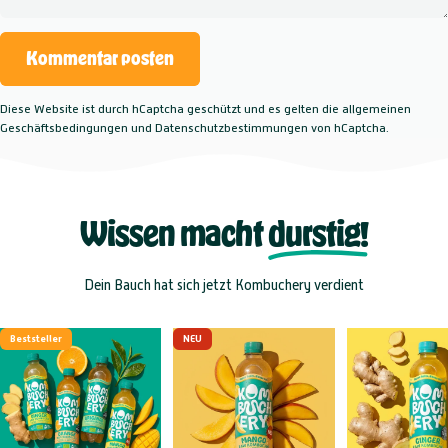
Nachricht
Kommentar posten
Diese Website ist durch hCaptcha geschützt und es gelten die
allgemeinen
Geschäftsbedingungen
und
Datenschutzbestimmungen
von hCaptcha.
Wissen macht
durstig!
Dein Bauch hat sich jetzt Kombuchery verdient
Beststeller
NEU