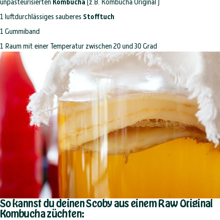
unpasteurisierten
Kombucha
(z.B.
Kombucha Original
)
1 luftdurchlässiges sauberes
Stofftuch
1 Gummiband
1 Raum mit einer Temperatur zwischen 20 und 30 Grad
So kannst du deinen Scoby aus einem Raw Original
Kombucha züchten: