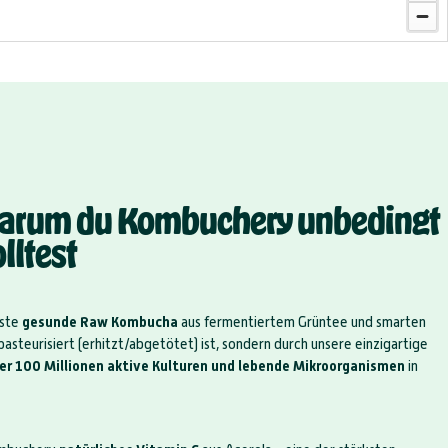
warum du Kombuchery unbedingt
lltest
rste
gesunde Raw Kombucha
aus fermentiertem Grüntee und smarten
pasteurisiert (erhitzt/abgetötet) ist, sondern durch unsere einzigartige
er 100 Millionen aktive Kulturen und lebende Mikroorganismen
in