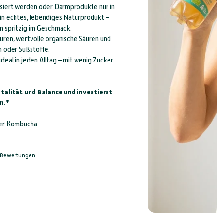
siert werden oder Darmprodukte nur in
n echtes, lebendiges Naturprodukt –
hm spritzig im Geschmack.
lturen, wertvolle organische Säuren und
n oder Süßstoffe.
deal in jeden Alltag – mit wenig Zucker
alität und Balance und investierst
n.
*
ter Kombucha.
Bewertungen