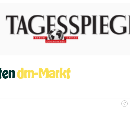
sten
dm-Markt