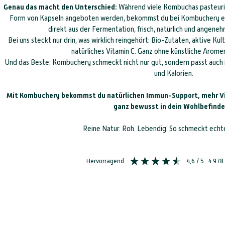
Genau das macht den Unterschied:
Während viele Kombuchas pasteuri
Form von Kapseln angeboten werden, bekommst du bei Kombuchery ei
direkt aus der Fermentation, frisch, natürlich und angene
Bei uns steckt nur drin, was wirklich reingehört: Bio-Zutaten, aktive Ku
natürliches Vitamin C. Ganz ohne künstliche Arome
Und das Beste: Kombuchery schmeckt nicht nur gut, sondern passt auch i
und Kalorien.
Mit Kombuchery bekommst du natürlichen Immun-Support, mehr Vit
ganz bewusst in dein Wohlbefinde
Reine Natur. Roh. Lebendig. So schmeckt ech
Hervorragend
4,6
/ 5
4.978