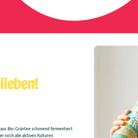
 lieben!
rd aus Bio-Grüntee schonend fermentiert
er noch alle aktiven Kulturen.