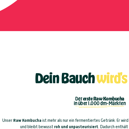
Dein Bauch
wird's
Der
erste Raw Kombucha
in über 1.000 dm-Märkten
Unser
Raw Kombucha
ist mehr als nur ein fermentiertes Getränk. Er wi
und bleibt bewusst
roh und unpasteurisiert
. Dadurch enthält 