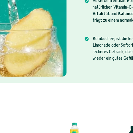
Außerdem enthält K
natürlichen Vitamin-C
Vitalität
und
Balance
trägt zu einem norma
Kombuchery ist die lei
Limonade oder Softdrin
leckeres Getränk, das 
wieder ein gutes Gefüh