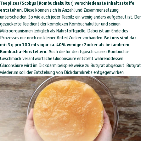
Teepilzes/Scobys (Kombuchakultur) verschiedenste Inhaltsstoffe
entstehen.
Diese können sich in Anzahl und Zusammensetzung
unterscheiden. So wie auch jeder Teepilz ein wenig anders aufgebaut ist. Der
gezuckerte Tee dient der komplexen Kombuchakultur und seinen
Mikroorganismen lediglich als Nährstoffquelle. Dabei ist am Ende des
Prozesses nur noch ein kleiner Anteil Zucker vorhanden.
Bei uns sind das
mit 3 g pro 100 ml sogar ca. 40% weniger Zucker als bei anderen
Kombucha-Herstellern.
Auch die für den typisch sauren Kombucha-
Geschmack verantwortliche Gluconsäure entsteht währenddessen.
Gluconsäure wird im Dickdarm beispielsweise zu Butyrat abgebaut. Butyrat
wiederum soll der Entstehung von Dickdarmkrebs entgegen­wirken.