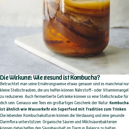
Die Wirkung: Wie gesund ist Kombucha?
Betrachtet man seine Ernährungsweise etwas genauer sind es manchmal nur
kleine Stellschrauben, die uns helfen können Nährstoff- oder Vitaminmangel
zu reduzieren. Auch fermentierte Getränke können so eine Stellschraube für
dich sein. Genauso wie Tees ein großartiges Geschenk der Natur.
Kombucha
ist ähnlich wie Wasserkefir ein Superfood mit Tradition zum Trinken
.
Die lebenden Kombuchakulturen können die Verdauung und eine gesunde
Darmflora unterstützen. Organische Säuren und Milchsäurebakterien
können dabei helfen den Säurehaushalt im Darm in Balance zu halten.