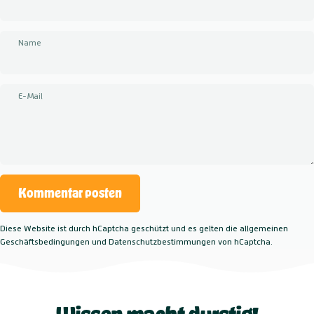
Name
E-Mail
Nachricht
Kommentar posten
Diese Website ist durch hCaptcha geschützt und es gelten die
allgemeinen
Geschäftsbedingungen
und
Datenschutzbestimmungen
von hCaptcha.