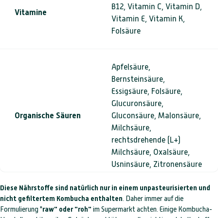
B12, Vitamin C, Vitamin D,
Vitamine
Vitamin E, Vitamin K,
Folsäure
Apfelsäure,
Bernsteinsäure,
Essigsäure, Folsäure,
Glucuronsäure,
Organische Säuren
Gluconsäure, Malonsäure,
Milchsäure,
rechtsdrehende (L+)
Milchsäure, Oxalsäure,
Usninsäure, Zitronensäure
Diese Nährstoffe sind natürlich nur in einem unpasteurisierten und
nicht gefiltertem Kombucha enthalten
. Daher immer auf die
Eisen, Magnesium,
Spurenelemente
Formulierung "
raw" oder "roh"
im Supermarkt achten. Einige Kombucha-
Natrium, Kalium, Kalzium,