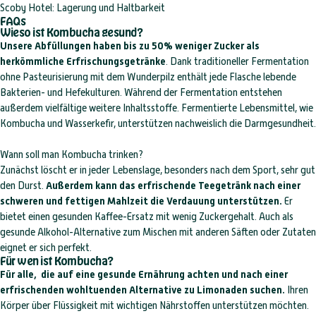
Scoby Hotel: Lagerung und Haltbarkeit
FAQs
Wieso ist Kombucha gesund?
Unsere Abfüllungen haben bis zu 50% weniger Zucker als
herkömmliche Erfrischungsgetränke
. Dank traditioneller Fermentation
ohne Pasteurisierung
mit dem Wunderpilz
enthält jede Flasche lebende
Bakterien- und Hefekulturen. Während der Fermentation entstehen
außerdem vielfältige weitere Inhaltsstoffe. Fermentierte Lebensmittel, wie
Kombucha und Wasserkefir, unterstützen nachweislich die Darmgesundheit.
Wann soll man Kombucha trinken?
Zunächst löscht er in jeder Lebenslage, besonders nach dem Sport, sehr gut
den Durst.
Außerdem kann das erfrischende Teegetränk nach einer
schweren und fettigen Mahlzeit die Verdauung unterstützen.
Er
bietet einen gesunden Kaffee-Ersatz mit wenig Zuckergehalt. Auch als
gesunde Alkohol-Alternative zum Mischen mit anderen Säften oder Zutaten
eignet er sich perfekt.
Für wen ist Kombucha?
Für alle, die auf eine gesunde Ernährung achten und nach einer
erfrischenden wohltuenden Alternative zu Limonaden suchen.
Ihren
Körper über Flüssigkeit mit wichtigen Nährstoffen unterstützen möchten.