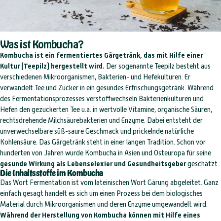
Was ist Kombucha?
Kombucha ist ein fermentiertes Gärgetränk, das mit Hilfe einer
Kultur (Teepilz) hergestellt wird.
Der sogenannte Teepilz besteht aus
verschiedenen Mikroorganismen, Bakterien- und Hefekulturen. Er
verwandelt Tee und Zucker in ein gesundes Erfrischungsgetränk. Während
des Fermentationsprozesses verstoffwechseln Bakterienkulturen und
Hefen den gezuckerten Tee u.a. in wertvolle Vitamine, organische Säuren,
rechtsdrehende Milchsäurebakterien und Enzyme. Dabei entsteht der
unverwechselbare süß-saure Geschmack und prickelnde natürliche
Kohlensäure. Das Gärgetränk steht in einer langen Tradition. Schon vor
hunderten von Jahren wurde Kombucha in Asien und Osteuropa für seine
gesunde Wirkung als Lebenselexier und Gesundheitsgeber
geschätzt.
Die Inhaltsstoffe im Kombucha
Das Wort Fermentation ist vom lateinischen Wort Gärung abgeleitet. Ganz
einfach gesagt handelt es sich um einen Prozess bei dem biologisches
Material durch Mikroorganismen und deren Enzyme umgewandelt wird.
Während der Herstellung von Kombucha können mit Hilfe eines