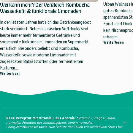
Wer kann mehr? Der Vergleich: Kombucha,
Urban Wellness in
Wasserkefir & funktionale Limonaden
guten Kombucha f
spannendsten St
In den letzten Jahren hat sich das Getränkeangebot
Food- und Drink-
stark verändert. Neben klassischen Softdrinks sind
kein Nischenprod
heute immer mehr fermentierte Getränke und
urbanen...
sogenannte funktionale Limonaden im Supermarkt
über 
Weiterlesen
erhältlich. Besonders beliebt sind Kombucha,
Wasserkefir, sowie moderne Limonaden mit
zugesetzten Ballaststoffen oder fermentierten
Kulturen....
über Wer kann mehr? Der Vergleich: Kombucha, Wasserkefir & funk
Weiterlesen
Neue Rezeptur mit Vitamin C aus Acerola:
*Vitamin C trägt zu einer
normalen Funktion des Immunsystems, einem normalen
Energiestoffwechsel sowie zum Schutz der Zellen vor oxidativem Stress bei.